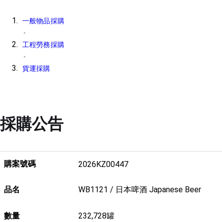
一般物品採購
工程勞務採購
貨運採購
採購公告
購案號碼
2026KZ00447
品名
WB1121 / 日本啤酒 Japanese Beer
數量
232,728罐