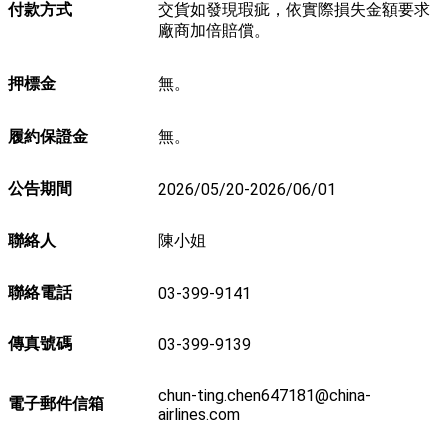
付款方式
交貨如發現瑕疵，依實際損失金額要求
廠商加倍賠償。
押標金
無。
履約保證金
無。
公告期間
2026/05/20-2026/06/01
聯絡人
陳小姐
聯絡電話
03-399-9141
傳真號碼
03-399-9139
chun-ting.chen647181@china-
電子郵件信箱
airlines.com