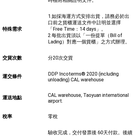
時檢附相關證明文件。
1.如採海運方式安排出貨，請務必於出
口前之貨櫃運送文件中註明並選擇
特殊需求
「Free Time：14 days」。
2.每批出貨須以「一份提單（Bill of
Lading）對應一個貨櫃」之方式辦理。
交貨次數
分20次交貨
DDP Incoterms® 2020 (including
運交條件
unloading) CAL warehouse
CAL warehouse, Taoyuan international
運送地點
airport.
稅率
零稅
驗收完成，交付發票後 60天付款。後續