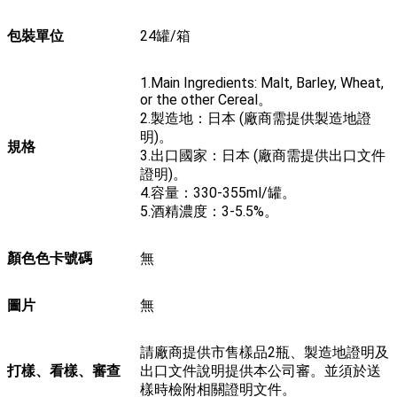
包裝單位
24罐/箱
1.Main Ingredients: Malt, Barley, Wheat,
or the other Cereal。
2.製造地：日本 (廠商需提供製造地證
明)。
規格
3.出口國家：日本 (廠商需提供出口文件
證明)。
4.容量：330-355ml/罐。
5.酒精濃度：3-5.5%。
顏色色卡號碼
無
圖片
無
請廠商提供市售樣品2瓶、製造地證明及
打樣、看樣、審查
出口文件說明提供本公司審。並須於送
樣時檢附相關證明文件。