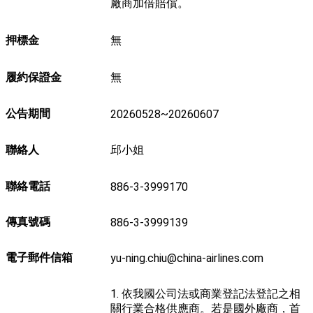
廠商加倍賠償。
押標金
無
履約保證金
無
公告期間
20260528~20260607
聯絡人
邱小姐
聯絡電話
886-3-3999170
傳真號碼
886-3-3999139
電子郵件信箱
yu-ning.chiu@china-airlines.com
1. 依我國公司法或商業登記法登記之相
關行業合格供應商。若是國外廠商，首