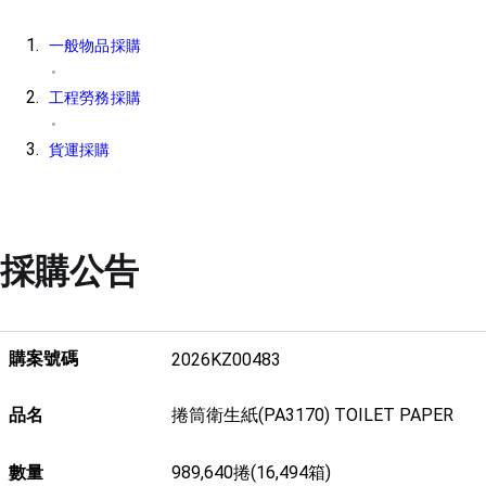
一般物品採購
工程勞務採購
貨運採購
採購公告
購案號碼
2026KZ00483
品名
捲筒衛生紙(PA3170) TOILET PAPER
數量
989,640捲(16,494箱)