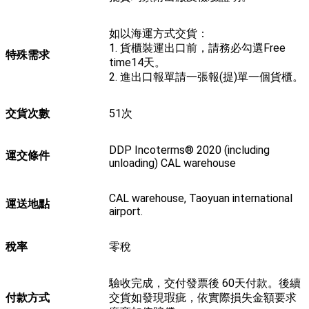
如以海運方式交貨：
1. 貨櫃裝運出口前，請務必勾選Free
特殊需求
time14天。
2. 進出口報單請一張報(提)單一個貨櫃。
交貨次數
51次
DDP Incoterms® 2020 (including
運交條件
unloading) CAL warehouse
CAL warehouse, Taoyuan international
運送地點
airport.
稅率
零稅
驗收完成，交付發票後 60天付款。後續
付款方式
交貨如發現瑕疵，依實際損失金額要求