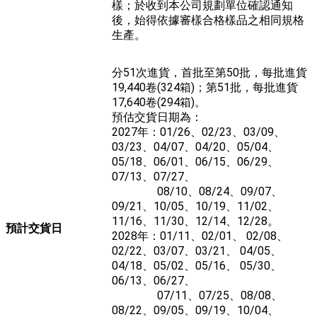
樣；於收到本公司規劃單位確認通知
後，始得依據審樣合格樣品之相同規格
生產。
分51次進貨，首批至第50批，每批進貨
19,440卷(324箱)；第51批，每批進貨
17,640卷(294箱)。
預估交貨日期為：
2027年：01/26、02/23、03/09、
03/23、04/07、04/20、05/04、
05/18、06/01、06/15、06/29、
07/13、07/27、
08/10、08/24、09/07、
09/21、10/05、10/19、11/02、
11/16、11/30、12/14、12/28。
預計交貨日
2028年：01/11、02/01、 02/08、
02/22、03/07、03/21、 04/05、
04/18、05/02、05/16、 05/30、
06/13、06/27、
07/11、07/25、08/08、
08/22、09/05、09/19、10/04、