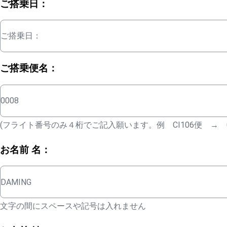
ご搭乗日：
ご搭乗日：
ご搭乗便名：
0008
(フライト番号のみ４桁でご記入願います。例 CI106便 → 01
お名前 名：
DAMING
文字の間にスペースや記号は入れません