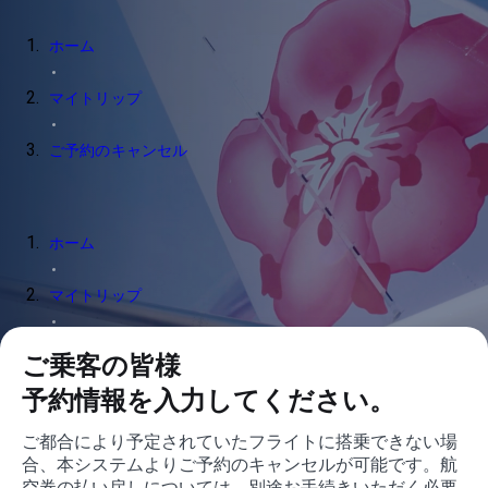
ホーム
マイトリップ
ご予約のキャンセル
ホーム
マイトリップ
ご予約のキャンセル
ご乗客の皆様
予約情報を入力してください。
ご予約のキャンセル
ご都合により予定されていたフライトに搭乗できない場
合、本システムよりご予約のキャンセルが可能です。航
空券の払い戻しについては、別途お手続きいただく必要