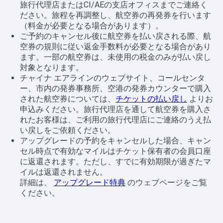
旅行代理店またはCI/AEの支店オフィスまでご連絡く
ださい。旅程を再調整し、航空券の再発券を行います
（料金が必要となる場合があります）。
ご予約のキャンセル後に航空券を払い戻される際、航
空券の規則に従い返金手数料が必要となる場合があり
ます。一部の航空券は、未使用の税金のみが払い戻し
対象となります。
チャイナ エアラインのウェブサイト、コールセンタ
ー、市内の発券事務所、空港の発券カウンターで購入
された航空券については、
チケットの払い戻し
よりお
申込みください。旅行代理店を通して航空券を購入さ
れたお客様は、ご利用の旅行代理店にご連絡のうえ払
い戻しをご依頼ください。
アップグレードの予約をキャンセルした場合、キャン
セル時点で有効なマイルはチケット保有者の会員口座
に返還されます。ただし、すでに有効期限が過ぎたマ
イルは返還されません。
詳細は、
アップグレード特典
のウェブページをご覧
ください。