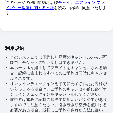
このページの利用規約および
チャイナ エアライン プラ
イバシー保護に関する方針
を読み、内容に同意いたしま
す。
利用規約
このシステムでは予約した座席のキャンセルのみが可
能で、チケットの払い戻しはできません。
本ポータルを経由してフライトをキャンセルされる場
合、記録に含まれるすべてのご予約は同時にキャンセ
ルされます。
オンラインチェックインをすでに完了されたお客様が
いらっしゃる場合は、ご予約のキャンセル前に必ずオ
ンラインチェックインをキャンセルしてください。
航空券は旅程に記載の順序で使用いただく必要があり
ますのでご注意ください。引き続き航空券を使用する
必要がある場合、最初にご予約をされた方法に従い、